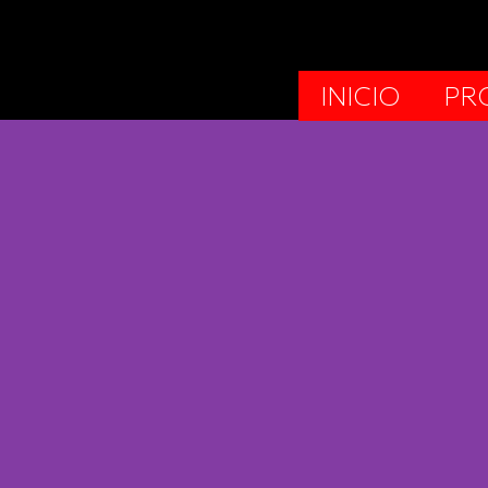
INICIO
PR